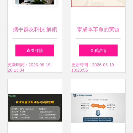
攜手群友科技 解鎖
零成本革命的黃昏
私域流量推廣新藍
與黎明 莆田無成本
查看詳情
查看詳情
海，共創互聯網創
加盟項目的商業模
更新時間：2026-06-19
更新時間：2026-06-19
20:13:34
10:23:55
業新篇章
式解構與管理破局