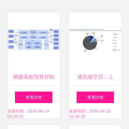
構建高效預算控制
連陷做空后，上
中臺 計劃預算產品
市‘鴨脖三劍客’還能
查看詳情
查看詳情
架構設計與投資信
絕地反擊嗎？
更新時間：2026-06-19
更新時間：2026-06-19
03:33:31
16:50:39
息咨詢