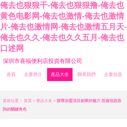
俺去也狠狠干-俺去也狠狠撸-俺去也
黄色电影网-俺去也激情-俺去也激情
片-俺去也激情网-俺去也激情五月天-
俺去也久久-俺去也久久五月-俺去也
口述网
深圳市喜福便利店投資有限公司
首頁
企業簡介
產品大全
聯系我們
企業信息
當前位置：
首頁
>
產品大全
>
探尋加盟項目創業的魅力 投資信息咨
詢的關鍵角色