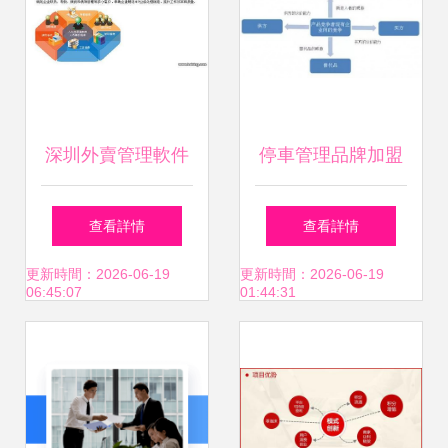
深圳外賣管理軟件
停車管理品牌加盟
寶安、民治招商加
合作怎么選？波特
查看詳情
查看詳情
盟，點亮未來投資
五力分析利與弊與
更新時間：2026-06-19
更新時間：2026-06-19
06:45:07
01:44:31
新藍海
投資信息全解析