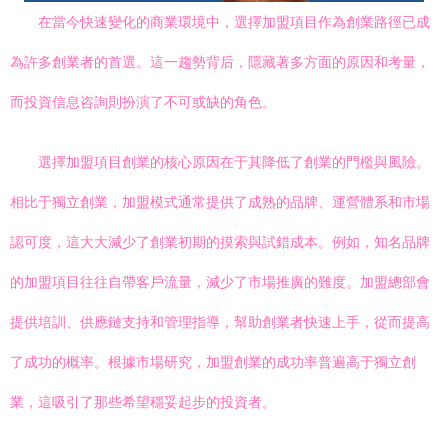
在當今快速變化的商業環境中，選擇加盟項目作為創業路徑已成
為許多創業者的首選。這一趨勢背后，隱藏著多方面的原因和考量，
而投資信息咨詢則扮演了不可或缺的角色。
選擇加盟項目創業的核心原因在于其降低了創業的門檻與風險。
相比于獨立創業，加盟模式通常提供了成熟的品牌、運營體系和市場
認可度，這大大減少了創業初期的摸索與試錯成本。例如，知名品牌
的加盟項目往往自帶客戶流量，減少了市場推廣的難度。加盟總部會
提供培訓、供應鏈支持和管理指導，幫助創業者快速上手，從而提高
了成功的概率。根據市場研究，加盟創業的成功率普遍高于獨立創
業，這吸引了那些希望穩妥起步的投資者。